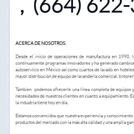
, (664) 62
ACERCA DE NOSOTROS.
Desde el inicio de operaciones de manufactura en 1990, l
continuamente programas innovadores y ha generado cambios en
autoservicio en México así como cuartos de lavado en hoteles
mayor distribución de equipo de lavandería comercial, tintoreri
Tambien podemos ofrecerle una línea completa de equipos par
necesidades de nuestros clientes en cuanto a equipamiento. E
la industria tiene hoy en día.
Estamos convencidos que nuestra experiencia y conocimiento d
productos del mercado con la más alta calidad y una amplia gama