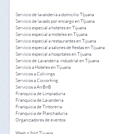
Servicio de lavanderia a domicilio TIjuana
Servicio de lavado por encargo en TIjuana
Servicio especial a hoteles en Tijuana
Servicio especial a moteles en Tijuana
Servicio especial a restaurantes en Tijuana
Servicio especial a salones de fiestas en Tijuana
Servicio especial a hospitales en Tijuana
Servicio de Lavanderia industrial en Tijuana
Servicio a Hoteles en Tijuana
Servicios a Colivings
Servicios a Coworking
Servicios a AirBnB
Franquicia de Limpiaduria
Franquicia de Lavanderia
Franquicia de Tintoreria
Franquicia de Planchaduria
Organizadores de eventos
Wash n´fold Tijuana