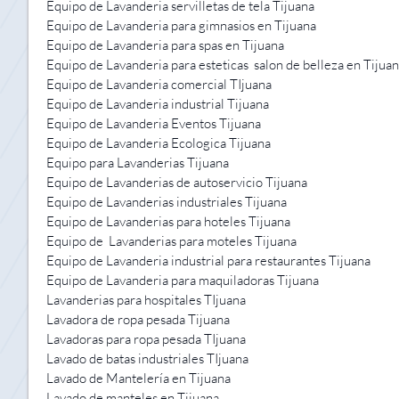
Equipo de Lavanderia servilletas de tela Tijuana
Equipo de Lavanderia para gimnasios en Tijuana
Equipo de Lavanderia para spas en Tijuana
Equipo de Lavanderia para esteticas salon de belleza en Tijua
Equipo de Lavanderia comercial TIjuana
Equipo de Lavanderia industrial Tijuana
Equipo de Lavanderia Eventos Tijuana
Equipo de Lavanderia Ecologica Tijuana
Equipo para Lavanderias Tijuana
Equipo de Lavanderias de autoservicio Tijuana
Equipo de Lavanderias industriales Tijuana
Equipo de Lavanderias para hoteles Tijuana
Equipo de Lavanderias para moteles Tijuana
Equipo de Lavanderia industrial para restaurantes Tijuana
Equipo de Lavanderia para maquiladoras Tijuana
Lavanderias para hospitales TIjuana
Lavadora de ropa pesada Tijuana
Lavadoras para ropa pesada TIjuana
Lavado de batas industriales TIjuana
Lavado de Mantelería en Tijuana
Lavado de manteles en Tijuana