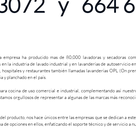
2-3072 y 664 
a empresa ha producido mas de 80,000 lavadoras y secadoras comerc
 la industria de lavado industrial y en lavanderías de autoservicio 
, hospitales y restaurantes también llamadas lavanderías OPL (On pre
a y planchado en el país.
a cocina de uso comercial e industrial, complementando así nuestros
stamos orgullosos de representar a algunas de las marcas más reconoci
el producto, nos hace únicos entre las empresas que se dedican a este 
 de opciones en ellos, enfatizando el soporte técnico y de servicio a nue