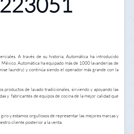
6223051
iales. A través de su historia, Automática ha introducido
en México.
Automática ha equipado más de 1000 lavanderías de
mise laundry) y continúa siendo el operador más grande con la
 productos de lavado tradicionales, sirviendo y apoyando las
das y fabricantes d
e equipos de cocina de la mejor calidad que
giro y estamos orgullosos de representar las mejores marcas y
stro cliente posterior a la venta.