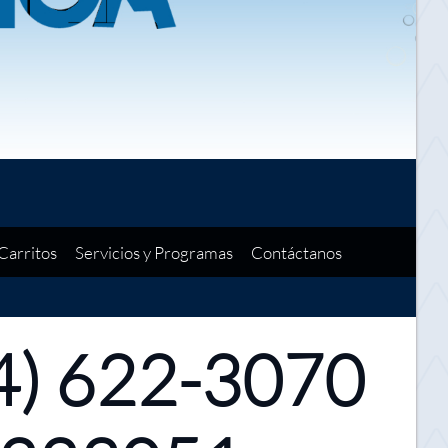
Carritos
Servicios y Programas
Contáctanos
4) 622-3070