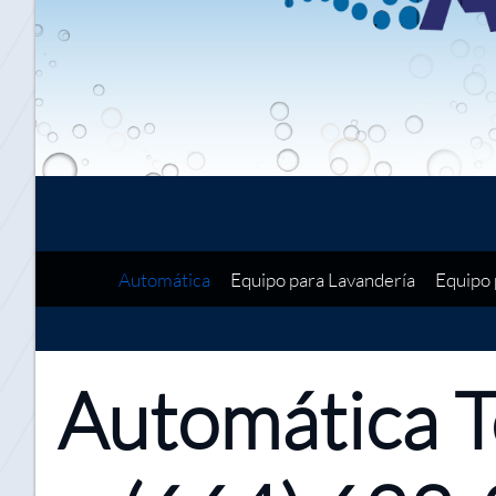
Automática
Equipo para Lavandería
Equipo 
Automática 