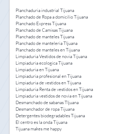
Planchaduria industrial Tijuana
Planchado de Ropa a domicilio Tijuana
Planchado Express Tijuana
Planchado de Camisas Tijuana
Planchado de manteles Tijuana
Planchado de manteleria TIjuana
Planchado de manteles en Tijuana
Limpiaduria Vestidos de novia Tijuana
Limpiaduria ecologica Tijuana
Limpiaduria en Tijuana
Limpiaduria profesional en Tijuana
Limpiaduria de vestidos en Tijuana
Limpiaduria Renta de vestidos en Tijuana
Limpiaduria vestidos de novia en Tijuana
Desmanchado de sabanas TIjuana
Desmanchador de ropa Tijuana
Detergentes biodegradables Tijuana
El centro es la onda Tijuana
Tijuana makes me happy