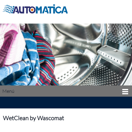
Menú
WetClean by Wascomat